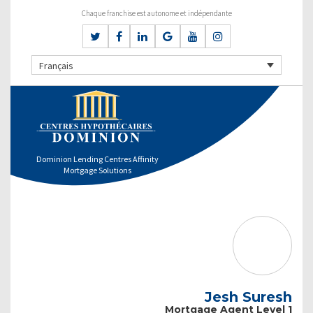
Chaque franchise est autonome et indépendante
Français
Dominion Lending Centres Affinity
Mortgage Solutions
Jesh Suresh
Mortgage Agent Level 1