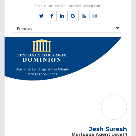
Chaque franchise est autonome et indépendante
Français
Dominion Lending Centres Affinity
Mortgage Solutions
Jesh Suresh
Mortgage Agent Level 1