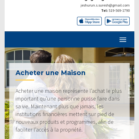
jeshurun.s.suresh@gmail.com
Tel:
519-569-1790
Acheter une Maison
Acheter une maison représente l’achat le plus
important qu’une personne puisse faire dans
sa vie. Maintenant plus que jamais, les
institutions financières mettent sur pied de
nouveaux produits et programmes, afin de
faciliter l’accès à la propriété.