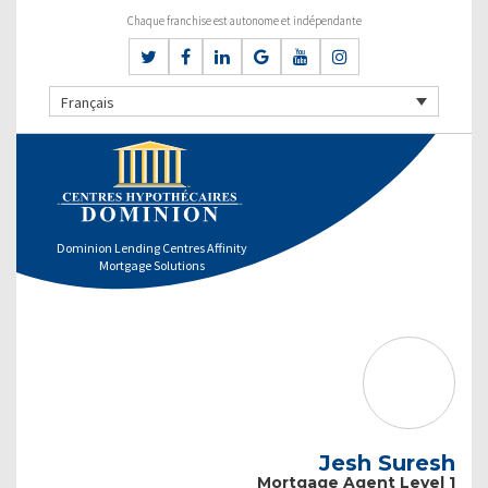
Chaque franchise est autonome et indépendante
Français
Dominion Lending Centres Affinity
Mortgage Solutions
Jesh Suresh
Mortgage Agent Level 1